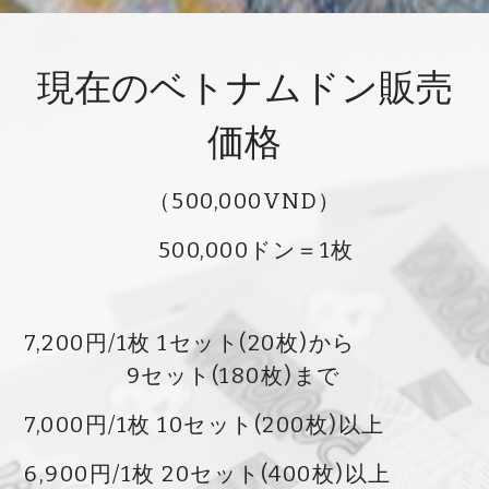
現在のベトナムドン販売
価格
（500,000VND）
500,000ドン＝1枚
7,200円/1枚 1セット(20枚)から
9
セット(180枚)まで
7,000円/1枚 10セット(200枚)以上
6,900円/1枚 20セット(400枚)以上