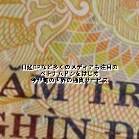
日経BPなど多くのメディアも注目の
ベトナムドンをはじめ
今が旬の世界の通貨サービス