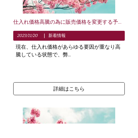
仕入れ価格高騰の為に販売価格を変更する予定です
2023/11/20
新着情報
現在、仕入れ価格があらゆる要因が重なり高
騰している状態で、弊...
詳細はこちら