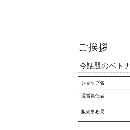
ご挨拶
今話題のベト
ショップ名
運営責任者
販売事務局